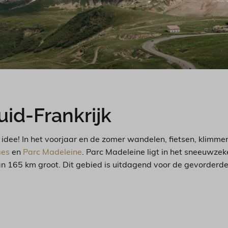
uid-Frankrijk
d idee! In het voorjaar en de zomer wandelen, fietsen, klimmen
ges
en
Parc Madeleine
. Parc Madeleine ligt in het sneeuwzek
an 165 km groot. Dit gebied is uitdagend voor de gevorderde