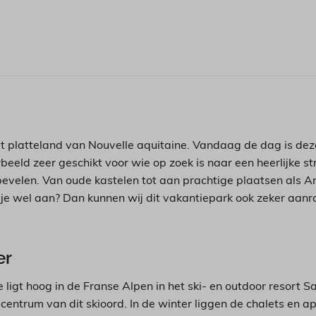
het platteland van Nouvelle aquitaine. Vandaag de dag is de
rbeeld zeer geschikt voor wie op zoek is naar een heerlijke s
 bevelen. Van oude kastelen tot aan prachtige plaatsen als A
je wel aan? Dan kunnen wij dit vakantiepark ook zeker aanr
er
ligt hoog in de Franse Alpen in het ski- en outdoor resort S
ntrum van dit skioord. In de winter liggen de chalets en a