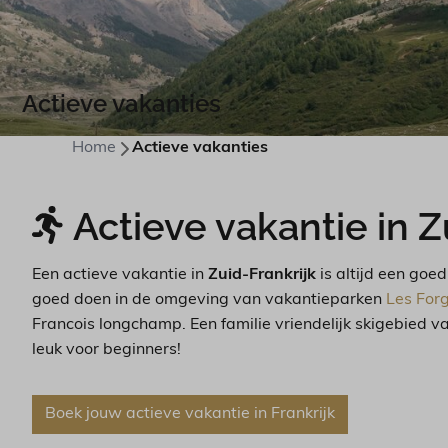
Actieve vakanties
Home
Actieve vakanties
Actieve vakantie in Z
Een actieve vakantie in
Zuid-Frankrijk
is altijd een goe
goed doen in de omgeving van vakantieparken
Les For
Francois longchamp. Een familie vriendelijk skigebied v
leuk voor beginners!
Boek jouw actieve vakantie in Frankrijk