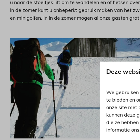
u naar de stoeltjes lift om te wandelen en of fietsen o
In de zomer kunt u onbeperkt gebruik maken van het zw
en minigolfen. In In de zomer mogen al onze gasten grat
Deze websi
We gebruiken 
te bieden en o
onze site met 
kunnen deze g
die ze hebben
informatie on