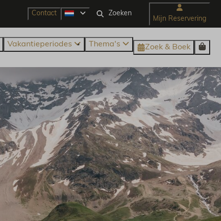
Contact
Mijn Reservering
Vakantieperiodes
Thema's
Zoek & Boek