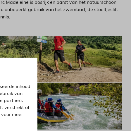
rc Madeleine is bosrijk en barst van het natuurschoon.
u onbeperkt gebruik van het zwembad, de stoeltjeslift
ennis.
iseerde inhoud
gebruik van
ze partners
 verstrekt of
k voor meer