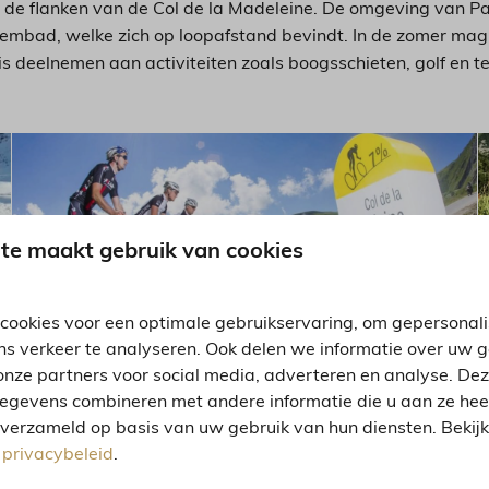
ver de flanken van de Col de la Madeleine. De omgeving van Pa
embad, welke zich op loopafstand bevindt. In de zomer mag 
is deelnemen aan activiteiten zoals boogsschieten, golf en t
te maakt gebruik van cookies
cookies voor een optimale gebruikservaring, om gepersonal
ns verkeer te analyseren. Ook delen we informatie over uw 
onze partners voor social media, adverteren en analyse. De
egevens combineren met andere informatie die u aan ze heeft
 verzameld op basis van uw gebruik van hun diensten. Bekij
s
privacybeleid
.