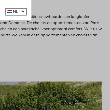
NL
tiviteiten als skiën, snowboarden en langlaufen.
Grand Domaine. De chalets en appartementen van Parc
ouche en een houtkachel voor optimaal comfort. Wilt u uw
n harte welkom in onze appartementen en chalets van