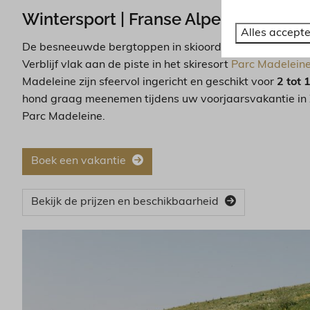
Wintersport | Franse Alpen
Alles accept
De besneeuwde bergtoppen in skioord Saint-François-Lo
Verblijf vlak aan de piste in het skiresort
Parc Madelein
Madeleine zijn sfeervol ingericht en geschikt voor
2 tot 
hond graag meenemen tijdens uw voorjaarsvakantie in 
Parc Madeleine.
Boek een vakantie
Bekijk de prijzen en beschikbaarheid