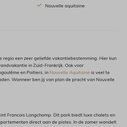
Nouvelle aquitaine
ze regio een zeer geliefde vakantiebestemming. Hier kun
trandvakantie in Zuid-Frankrijk. Ook voor
ngoulême en Poitiers, in
Nouvelle Aquitaine
is veel te
aden. Wanneer ben jij van plan de pracht van Nouvelle
aint Francois Longchamp. Dit park biedt luxe chalets en
ppartementen direct aan de pistes. In de zomer wandelt