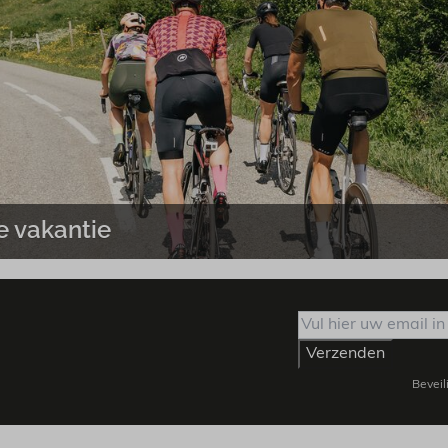
e vakantie
Verzenden
Beveil