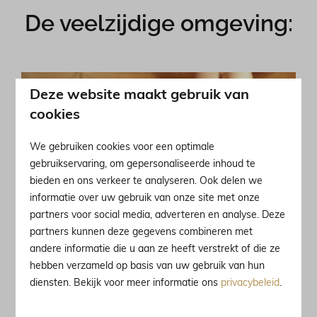
De veelzijdige omgeving:
Deze website maakt gebruik van
cookies
We gebruiken cookies voor een optimale
gebruikservaring, om gepersonaliseerde inhoud te
bieden en ons verkeer te analyseren. Ook delen we
informatie over uw gebruik van onze site met onze
partners voor social media, adverteren en analyse. Deze
partners kunnen deze gegevens combineren met
andere informatie die u aan ze heeft verstrekt of die ze
hebben verzameld op basis van uw gebruik van hun
Brides-les-Bains
diensten. Bekijk voor meer informatie ons
privacybeleid
.
Traditioneel bergdorp in Savoie