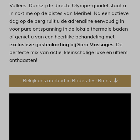
Vallées. Dankzij de directe Olympe-gondel staat u
in no-time op de pistes van Méribel. Na een actieve
dag op de berg ruilt u de adrenaline eenvoudig in
voor pure ontspanning in de lokale thermale baden
of geniet u van een heerlijke behandeling met
exclusieve gastenkorting bij Saro Massages
. De
perfecte mix van actie, kleinschalige luxe en ultiem
onthaasten!
Bekijk ons aanbod in Brides-les-Bains