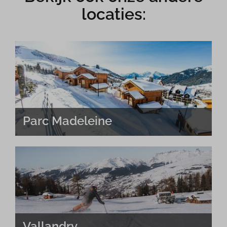
locaties:
Parc Madeleine
Vallandry