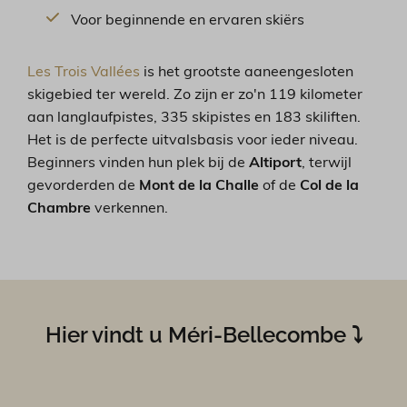
Voor beginnende en ervaren skiërs
Les Trois Vallées
is het grootste aaneengesloten
skigebied ter wereld. Zo zijn er zo'n 119 kilometer
aan langlaufpistes, 335 skipistes en 183 skiliften.
Het is de perfecte uitvalsbasis voor ieder niveau.
Beginners vinden hun plek bij de
Altiport
, terwijl
gevorderden de
Mont de la Challe
of de
Col de la
Chambre
verkennen.
Hier vindt u Méri-Bellecombe ⤵