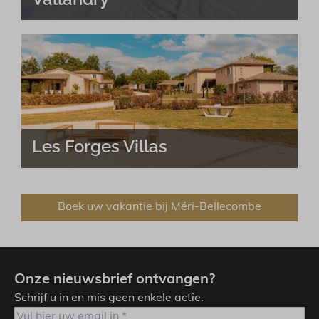
Les Forges Villas
Boek uw vakantie bij Méri-Bellecombe
Onze nieuwsbrief ontvangen?
Schrijf u in en mis geen enkele actie.