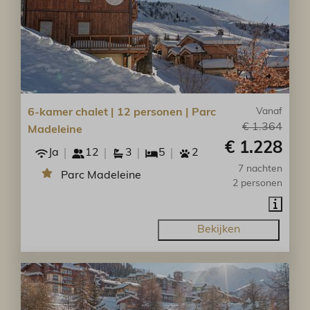
6-kamer chalet | 12 personen | Parc
Vanaf
€ 1.364
Madeleine
€ 1.228
Ja
12
3
5
2
7 nachten
Parc Madeleine
2 personen
Bekijken