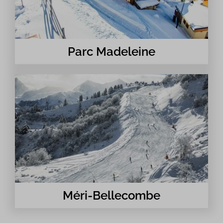
Parc Madeleine
Méri-Bellecombe