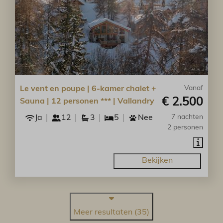
Le vent en poupe | 6-kamer chalet +
Vanaf
€ 2.500
Sauna | 12 personen *** | Vallandry
Ja
12
3
5
Nee
7 nachten
2 personen
Bekijken
Meer resultaten (35)