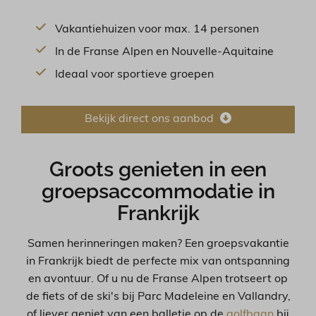
Vakantiehuizen voor max. 14 personen
In de Franse Alpen en Nouvelle-Aquitaine
Ideaal voor sportieve groepen
Bekijk direct ons aanbod
Groots genieten in een
groepsaccommodatie in
Frankrijk
Samen herinneringen maken? Een groepsvakantie
in Frankrijk biedt de perfecte mix van ontspanning
en avontuur. Of u nu de Franse Alpen trotseert op
de fiets of de ski's bij Parc Madeleine en Vallandry,
of liever geniet van een balletje op de
golfbaan
bij