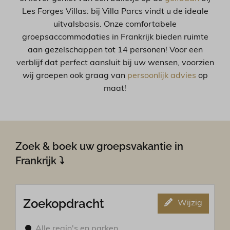
Les Forges Villas: bij Villa Parcs vindt u de ideale
uitvalsbasis. Onze comfortabele
groepsaccommodaties in Frankrijk bieden ruimte
aan gezelschappen tot 14 personen! Voor een
verblijf dat perfect aansluit bij uw wensen, voorzien
wij groepen ook graag van
persoonlijk advies
op
maat!
Zoek & boek uw groepsvakantie in
Frankrijk ⤵
Zoekopdracht
Wijzig
Alle regio's en parken