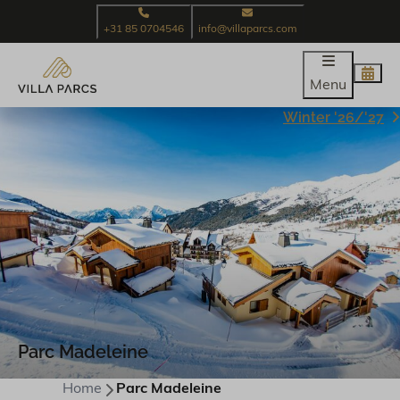
+31 85 0704546
info@villaparcs.com
Menu
Winter '26/'27
Parc Madeleine
Home
Parc Madeleine