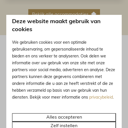
Bekijk alle accommodaties
Deze website maakt gebruik van
cookies
We gebruiken cookies voor een optimale
gebruikservaring, om gepersonaliseerde inhoud te
Voor welk seizoen gaat
bieden en ons verkeer te analyseren. Ook delen we
u?
informatie over uw gebruik van onze site met onze
partners voor social media, adverteren en analyse. Deze
partners kunnen deze gegevens combineren met
andere informatie die u aan ze heeft verstrekt of die ze
hebben verzameld op basis van uw gebruik van hun
diensten. Bekijk voor meer informatie ons
privacybeleid
.
Alles accepteren
Zelf instellen