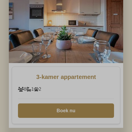
3-kamer appartement
8
1
2
Boek nu