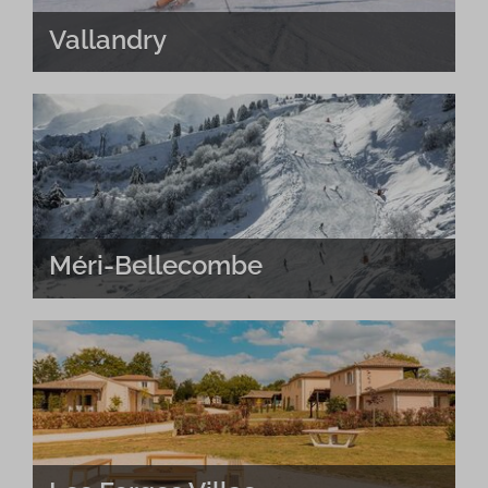
Vallandry
Méri-Bellecombe