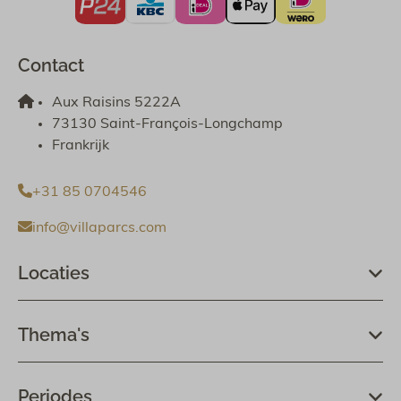
Contact
Aux Raisins 5222A
73130 Saint-François-Longchamp
Frankrijk
+31 85 0704546
info@villaparcs.com
Locaties
Thema's
Periodes