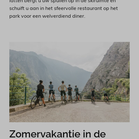
latten bergt u uw spullen op in de skiruimte en
schuift u aan in het sfeervolle restaurant op het
park voor een welverdiend diner.
Zomervakantie in de