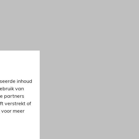
iseerde inhoud
gebruik van
ze partners
 verstrekt of
k voor meer