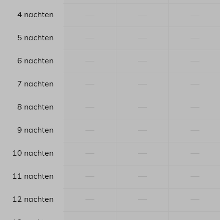
—
—
—
4 nachten
—
—
—
5 nachten
—
—
—
6 nachten
—
—
—
7 nachten
—
—
—
8 nachten
—
—
—
9 nachten
—
—
—
10 nachten
—
—
—
11 nachten
—
—
—
12 nachten