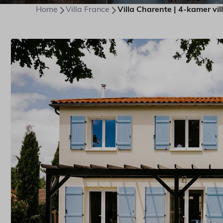
Home
Villa France
Villa Charente | 4-kamer vill