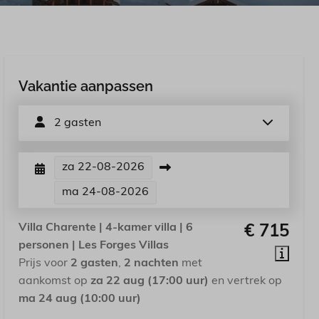
Vakantie aanpassen
2 gasten
za
22-08-2026
ma
24-08-2026
Villa Charente | 4-kamer villa | 6
€ 715
personen | Les Forges Villas
Prijs voor
2 gasten
,
2 nachten
met
aankomst op
za 22 aug (17:00 uur)
en vertrek op
ma 24 aug (10:00 uur)