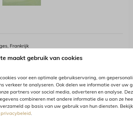
es, Frankrijk
te maakt gebruik van cookies
2
cookies voor een optimale gebruikservaring, om gepersonal
ns verkeer te analyseren. Ook delen we informatie over uw 
onze partners voor social media, adverteren en analyse. De
egevens combineren met andere informatie die u aan ze heeft
 verzameld op basis van uw gebruik van hun diensten. Bekij
s
privacybeleid
.
ling verschillen.