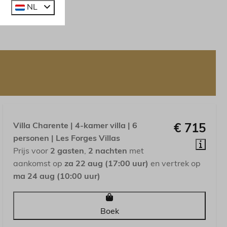
NL
Villa Charente | 4-kamer villa | 6
€ 715
personen | Les Forges Villas
Prijs voor
2 gasten
,
2 nachten
met
aankomst op
za 22 aug (17:00 uur)
en vertrek op
ma 24 aug (10:00 uur)
Boek