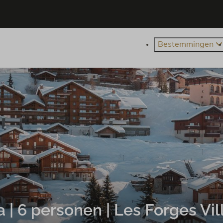
Bestemmingen
a | 6 personen | Les Forges Vil