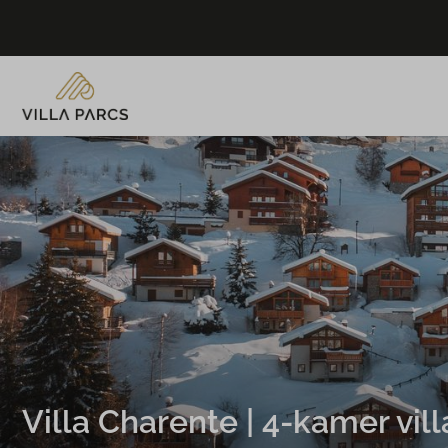
Villa Charente | 4-kamer vill