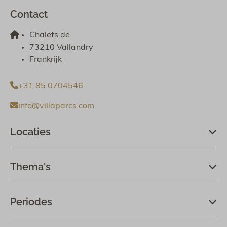
Contact
Chalets de
73210 Vallandry
Frankrijk
+31 85 0704546
info@villaparcs.com
Locaties
Thema's
Periodes