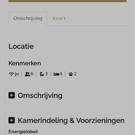
Omschrijving
Kaart
Locatie
Kenmerken
Ja
6
3
4
2
Omschrijving
Kamerindeling & Voorzieningen
Energielabel: