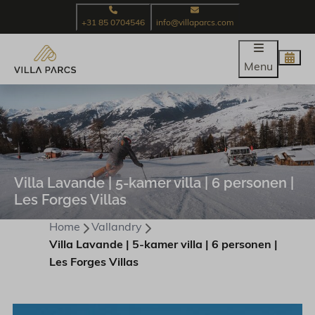
+31 85 0704546
info@villaparcs.com
Menu
Villa Lavande | 5-kamer villa | 6 personen |
Les Forges Villas
Home
Vallandry
Villa Lavande | 5-kamer villa | 6 personen |
Les Forges Villas