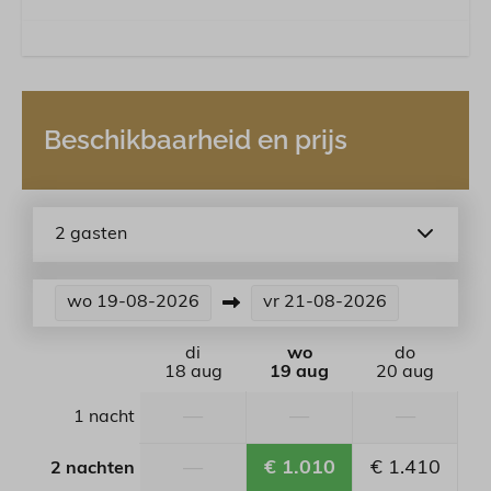
Beschikbaarheid en prijs
2 gasten
wo
19-08-2026
vr
21-08-2026
di
wo
do
18 aug
19 aug
20 aug
—
—
—
1 nacht
—
€ 1.010
€ 1.410
2 nachten