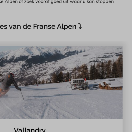
se Alpen of zoek vooraf goed uit waar u kan stoppen
s van de Franse Alpen ⤵︎
Vallandry