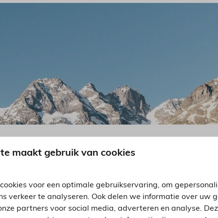
te maakt gebruik van cookies
 route Lac Blanc. Deze route start in Saint Francois Longc
engt u naar het prachtige meer; Lac Blanc.
cookies voor een optimale gebruikservaring, om gepersonal
ns verkeer te analyseren. Ook delen we informatie over uw 
onze partners voor social media, adverteren en analyse. De