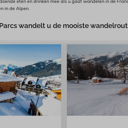
ldoende eten en drinken mee als u gaat wandelen in de Fran
n in de Alpen.
 Parcs wandelt u de mooiste wandelroute