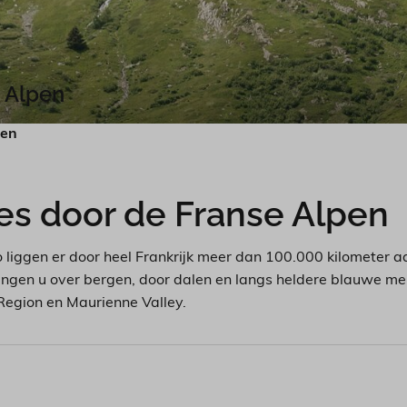
 Alpen
pen
es door de Franse Alpen
o liggen er door heel Frankrijk meer dan 100.000 kilometer 
ngen u over bergen, door dalen en langs heldere blauwe mere
 Region en Maurienne Valley.