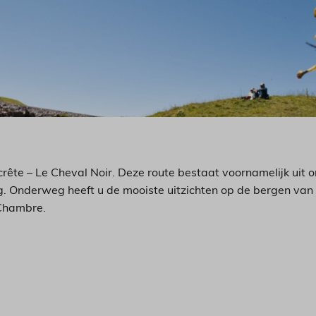
crête – Le Cheval Noir. Deze route bestaat voornamelijk ui
g. Onderweg heeft u de mooiste uitzichten op de bergen van
 Chambre.