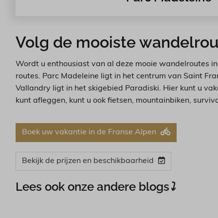
Volg de mooiste wandelroute
Wordt u enthousiast van al deze mooie wandelroutes in F
routes. Parc Madeleine ligt in het centrum van Saint F
Vallandry ligt in het skigebied Paradiski. Hier kunt 
kunt afleggen, kunt u ook fietsen, mountainbiken, surv
Boek uw vakantie in de Franse Alpen
Bekijk de prijzen en beschikbaarheid
Lees ook onze andere blogs
⤵︎