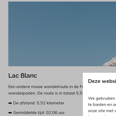
Lac Blanc
Deze websi
Een andere mooie wandelroute in de Franse Alpen is de
wandelpaden. De route is in totaal 5,52 kilometer en br
We gebruiken 
➡️ De afstand: 5,52 kilometer
te bieden en o
onze site met 
➡️ Gemiddelde tijd: 02:06 uur