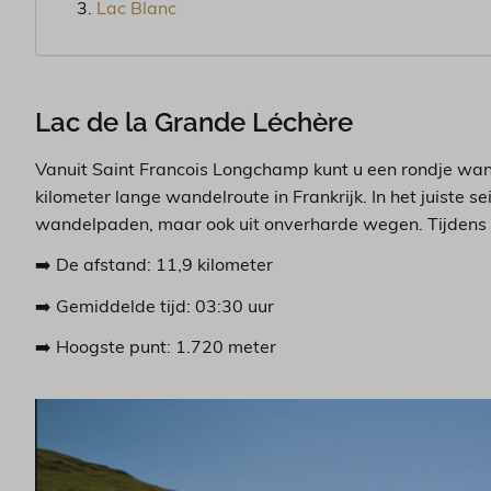
Lac Blanc
Lac de la Grande Léchère
Vanuit Saint Francois Longchamp kunt u een rondje wand
kilometer lange wandelroute in Frankrijk. In het juiste
wandelpaden, maar ook uit onverharde wegen. Tijdens d
➡️ De afstand: 11,9 kilometer
➡️ Gemiddelde tijd: 03:30 uur
➡️ Hoogste punt: 1.720 meter