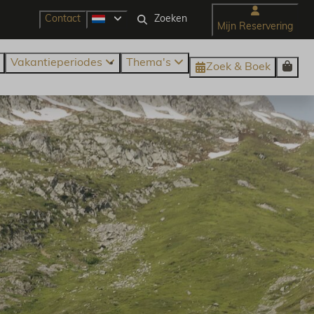
Contact
Mijn Reservering
Vakantieperiodes
Thema's
Zoek & Boek