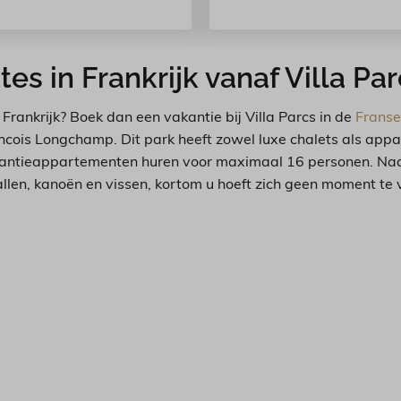
s in Frankrijk vanaf Villa Par
rankrijk? Boek dan een vakantie bij Villa Parcs in de
Frans
rancois Longchamp. Dit park heeft zowel luxe chalets als a
u vakantieappartementen huren voor maximaal 16 personen. N
ivallen, kanoën en vissen, kortom u hoeft zich geen moment 