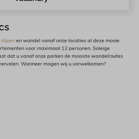
cs
e Alpen
en wandel vanaf onze locaties al deze mooie
ppartementen voor maximaal 12 personen. Soleige
aast dat u vanaf onze parken de mooiste wandelroutes
te vervelen. Wanneer mogen wij u verwelkomen?