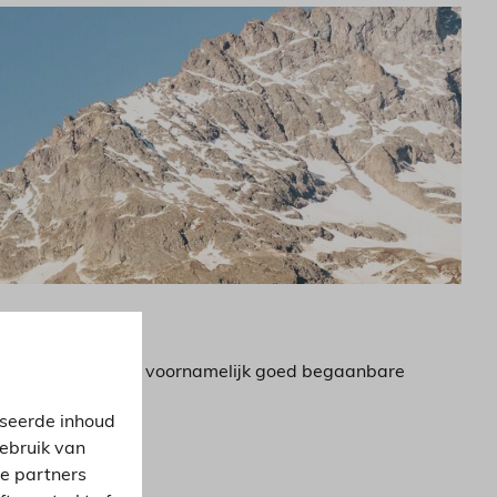
hamp en bestaat uit voornamelijk goed begaanbare
iseerde inhoud
gebruik van
ze partners