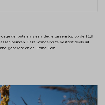
rwege de route en is een ideale tussenstop op de 11,9
osbessen plukken. Deze wandelroute bestaat deels uit
onne-gebergte en de Grand Coin.