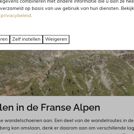
egevens combineren met andere informatie die u aan ze heeft
 verzameld op basis van uw gebruik van hun diensten. Bekij
s
privacybeleid
.
eren
Zelf instellen
Weigeren
len in de Franse Alpen
ige wandelschoenen aan. Een deel van de wandelroutes in de
 berg kan omslaan, denk er daarom aan om verschillende lage