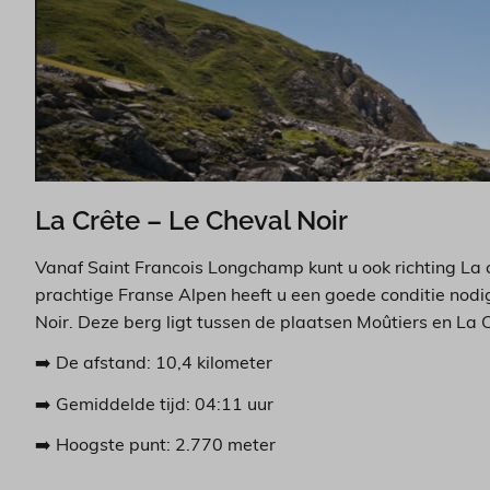
La Crête – Le Cheval Noir
Vanaf Saint Francois Longchamp kunt u ook richting La 
prachtige Franse Alpen heeft u een goede conditie nodi
Noir. Deze berg ligt tussen de plaatsen Moûtiers en La
➡️ De afstand: 10,4 kilometer
➡️ Gemiddelde tijd: 04:11 uur
➡️ Hoogste punt: 2.770 meter