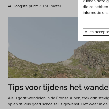
kunnen deze g
➡️ Hoogste punt: 2.150 meter
die ze hebben
informatie on
Alles accept
Tips voor tijdens het wande
Als u gaat wandelen in de Franse Alpen, trek dan stev
op en af, dus goed schoeisel is gewenst. Het weer in de