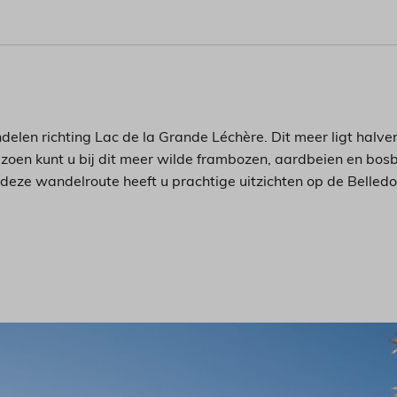
elen richting Lac de la Grande Léchère. Dit meer ligt halve
 seizoen kunt u bij dit meer wilde frambozen, aardbeien en b
eze wandelroute heeft u prachtige uitzichten op de Belled