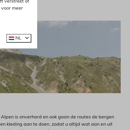
 verstrekt of
k voor meer
NL
 Alpen is onverhard en ook gaan de routes de bergen
n kleding aan te doen, zodat u altijd wat aan en uit